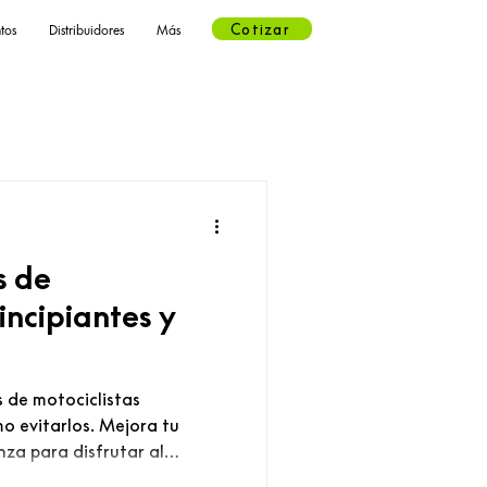
Cotizar
tos
Distribuidores
Más
s de
incipiantes y
 de motociclistas
o evitarlos. Mejora tu
nza para disfrutar al