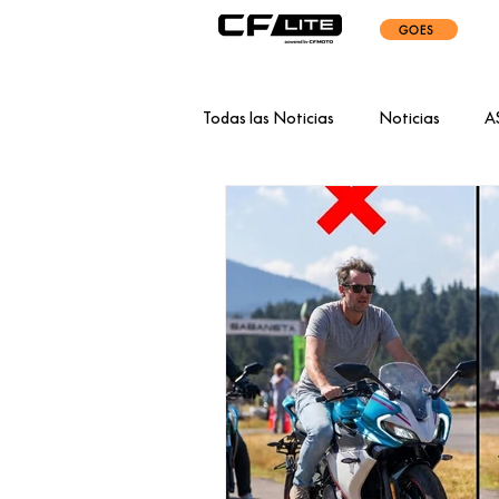
GOES
Todas las Noticias
Noticias
A