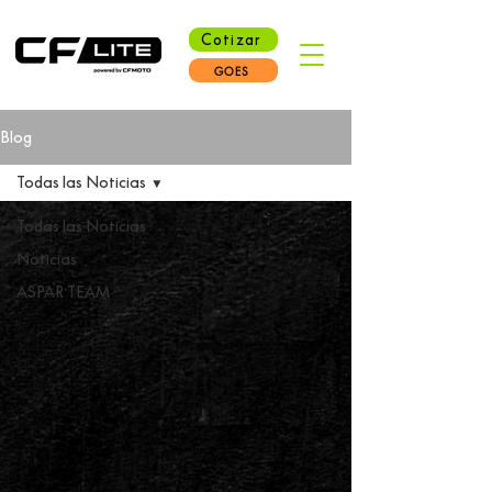
Cotizar
GOES
Blog
Todas las Noticias
Todas las Noticias
Noticias
ASPAR TEAM