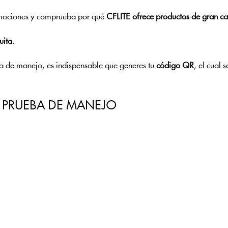
emociones y comprueba por qué 
CFLITE ofrece productos de gran ca
uita
.
ba de manejo, es indispensable que generes tu 
código QR
, el cual 
A PRUEBA DE MANEJO