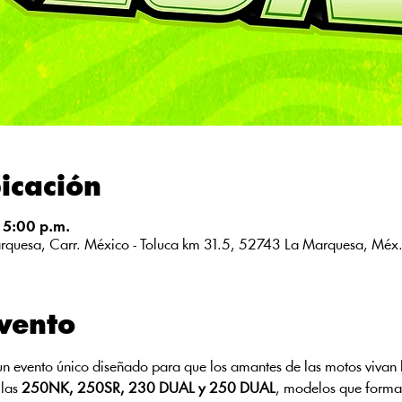
icación
 5:00 p.m.
quesa, Carr. México - Toluca km 31.5, 52743 La Marquesa, Méx
evento
un evento único diseñado para que los amantes de las motos vivan 
las 
250NK, 250SR, 230 DUAL y 250 DUAL
, modelos que forma