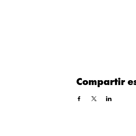
Compartir e
POLÍTICAS DE PRIVACIDAD
2
MATERIAL PARA DISTRIBUIDORES
2