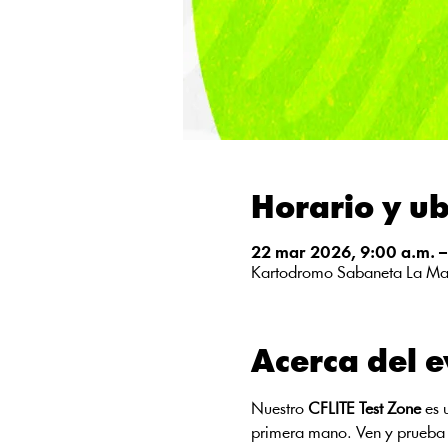
Horario y ub
22 mar 2026, 9:00 a.m. –
Kartodromo Sabaneta La Mar
Acerca del 
Nuestro 
CFLITE Test Zone
 es 
primera mano. Ven y prueba 