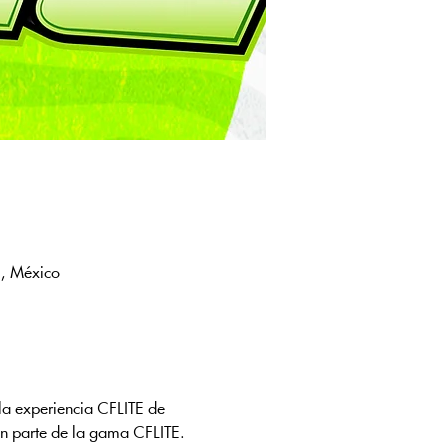
., México
la experiencia CFLITE de 
n parte de la gama CFLITE.